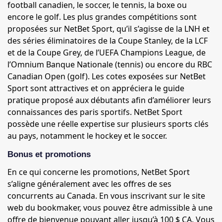
football canadien, le soccer, le tennis, la boxe ou
encore le golf. Les plus grandes compétitions sont
proposées sur NetBet Sport, qu’il s’agisse de la LNH et
des séries éliminatoires de la Coupe Stanley, de la LCF
et de la Coupe Grey, de l’UEFA Champions League, de
l’Omnium Banque Nationale (tennis) ou encore du RBC
Canadian Open (golf). Les cotes exposées sur NetBet
Sport sont attractives et on appréciera le guide
pratique proposé aux débutants afin d’améliorer leurs
connaissances des paris sportifs. NetBet Sport
possède une réelle expertise sur plusieurs sports clés
au pays, notamment le hockey et le soccer.
Bonus et promotions
En ce qui concerne les promotions, NetBet Sport
s’aligne généralement avec les offres de ses
concurrents au Canada. En vous inscrivant sur le site
web du bookmaker, vous pouvez être admissible à une
offre de bienvenue pouvant aller jusqu’à 100 $ CA. Vous