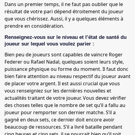
Dans un premier temps, il ne faut pas oublier que le
résultat de votre pari dépend étroitement du joueur
que vous chérissez. Aussi, il y a quelques éléments à
prendre en considération.
Renseignez-vous sur le niveau et l’état de santé du
joueur sur lequel vous voulez parier :
Bien peu de joueurs sont capables de vaincre Roger
Federer ou Rafael Nadal, quelques soient leurs style,
puissance physique ou forme du moment. Il faut donc
bien faire attention au niveau respectif du joueur avant
de placer votre argent. Il est aussi crucial que vous
vous renseigniez sur les dernières nouvelles et
actualités traitant de votre joueur. Vous devez vérifier
des choses telles que le nombre de set qu’il a fallu au
joueur pour remporter son dernier matche. S’il a
gagné en deux sets, ce dernier doit encore avoir
beaucoup de ressources. S’il a livré bataille pendant
cinq heures et cinq sets, il se pourrait bien qu’il soit